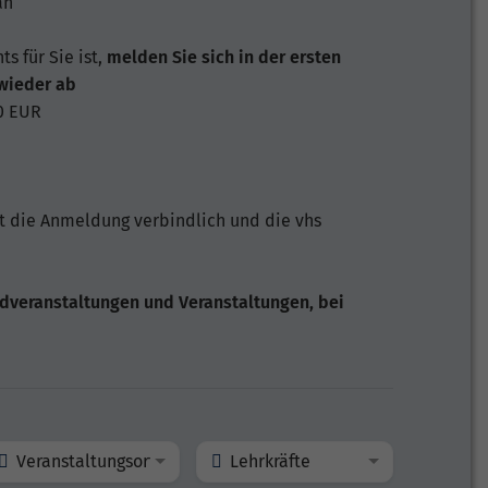
an
s für Sie ist,
melden Sie sich in der ersten
 wieder ab
0 EUR
t die Anmeldung verbindlich und die vhs
dveranstaltungen und Veranstaltungen, bei
Veranstaltungsort
Lehrkräfte