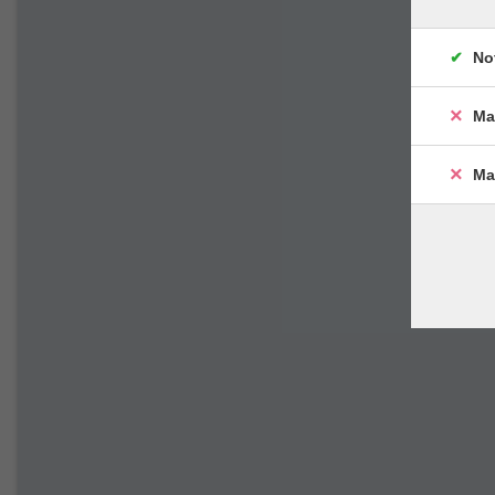
No
Ma
Ma