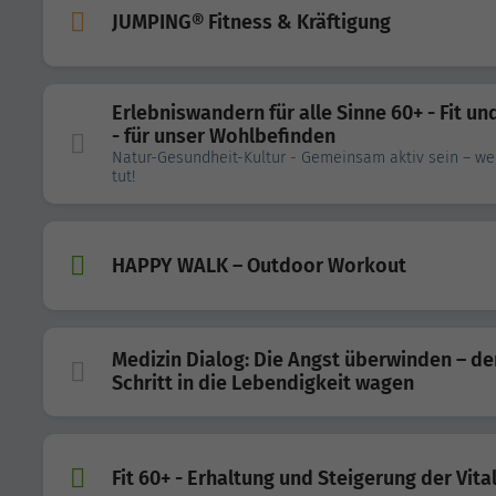
JUMPING® Fitness & Kräftigung
Erlebniswandern für alle Sinne 60+ - Fit un
- für unser Wohlbefinden
Natur-Gesundheit-Kultur - Gemeinsam aktiv sein – wei
tut!
HAPPY WALK – Outdoor Workout
Medizin Dialog: Die Angst überwinden – de
Schritt in die Lebendigkeit wagen
Fit 60+ - Erhaltung und Steigerung der Vital