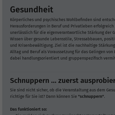
Gesundheit
Körperliches und psychisches Wohlbefinden sind entsc
Herausforderungen in Beruf und Privatleben erfolgreich
unerlässlich für die eigenverantwortliche Stärkung der 
Wissen über gesunde Lebensstile, Stressabbauen, pos
und Krisenbewältigung. Ziel ist die nachhaltige Stärku
Alltag und Beruf als Voraussetzung für das Gelingen vo
dabei handlungsorientiert und gruppenspezifisch vermit
Schnuppern ... zuerst ausprobier
Sie sind nicht sicher, ob die Veranstaltung aus dem Ges
richtige für Sie ist? Dann können Sie
"schnuppern"
.
Das funktioniert so: