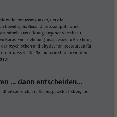
heidende Voraussetzungen, um die
 zu bewältigen. Gesundheitskompetenz ist
Gesundheit. Das Bildungsangebot vermittelt
itive Körperwahrnehmung, ausgewogene Ernährung
ng der psychischen und physischen Ressourcen für
n Lernprozessen. Die Sachinformationen werden
telt.
en ... dann entscheiden...
undheitsbereich, die Sie ausgewählt haben, die