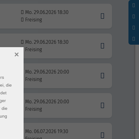
Mo. 29.06.2026 18:30
Freising
Mo. 29.06.2026 18:30
Freising
×
Mo. 29.06.2026 20:00
rs
Freising
ei, die
ndet
ger
Mo. 29.06.2026 20:00
 die
Freising
dung
Mo. 06.07.2026 19:30
Freising