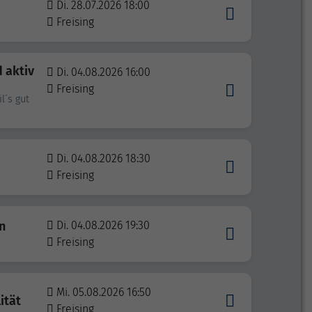
Di. 28.07.2026 18:00
Freising
d aktiv
Di. 04.08.2026 16:00
Freising
l´s gut
Di. 04.08.2026 18:30
Freising
n
Di. 04.08.2026 19:30
Freising
Mi. 05.08.2026 16:50
ität
Freising