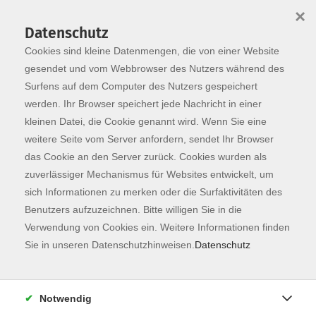
×
Datenschutz
Cookies sind kleine Datenmengen, die von einer Website
Skip to main content
You are here:
Programm
gesendet und vom Webbrowser des Nutzers während des
Surfens auf dem Computer des Nutzers gespeichert
werden. Ihr Browser speichert jede Nachricht in einer
kleinen Datei, die Cookie genannt wird. Wenn Sie eine
weitere Seite vom Server anfordern, sendet Ihr Browser
das Cookie an den Server zurück. Cookies wurden als
zuverlässiger Mechanismus für Websites entwickelt, um
sich Informationen zu merken oder die Surfaktivitäten des
Benutzers aufzuzeichnen. Bitte willigen Sie in die
Verwendung von Cookies ein. Weitere Informationen finden
160 Kurse
Sie in unseren Datenschutzhinweisen.
Datenschutz
zurück zu Fachbereiche
Notwendig