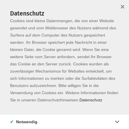
×
Datenschutz
Cookies sind kleine Datenmengen, die von einer Website
Skip to main content
You are here:
Programm
gesendet und vom Webbrowser des Nutzers während des
Surfens auf dem Computer des Nutzers gespeichert
werden. Ihr Browser speichert jede Nachricht in einer
kleinen Datei, die Cookie genannt wird. Wenn Sie eine
weitere Seite vom Server anfordern, sendet Ihr Browser
das Cookie an den Server zurück. Cookies wurden als
zuverlässiger Mechanismus für Websites entwickelt, um
sich Informationen zu merken oder die Surfaktivitäten des
Benutzers aufzuzeichnen. Bitte willigen Sie in die
Verwendung von Cookies ein. Weitere Informationen finden
6 Kurse
Sie in unseren Datenschutzhinweisen.
Datenschutz
zurück zu Gesundheit
Notwendig