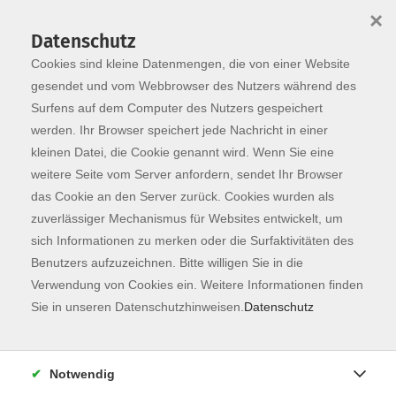
×
Datenschutz
Cookies sind kleine Datenmengen, die von einer Website
Skip to main content
You are here:
Programm
gesendet und vom Webbrowser des Nutzers während des
Surfens auf dem Computer des Nutzers gespeichert
werden. Ihr Browser speichert jede Nachricht in einer
kleinen Datei, die Cookie genannt wird. Wenn Sie eine
weitere Seite vom Server anfordern, sendet Ihr Browser
das Cookie an den Server zurück. Cookies wurden als
zuverlässiger Mechanismus für Websites entwickelt, um
sich Informationen zu merken oder die Surfaktivitäten des
Benutzers aufzuzeichnen. Bitte willigen Sie in die
Verwendung von Cookies ein. Weitere Informationen finden
5 Kurse
Sie in unseren Datenschutzhinweisen.
Datenschutz
zurück zu Kunst & Kultur
Notwendig