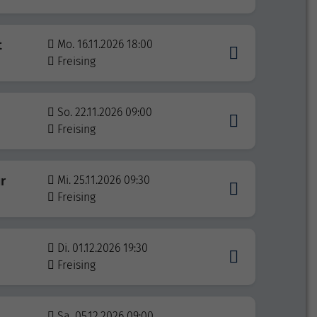
t
Mo. 16.11.2026 18:00
Freising
So. 22.11.2026 09:00
Freising
r
Mi. 25.11.2026 09:30
Freising
Di. 01.12.2026 19:30
Freising
Sa. 05.12.2026 09:00