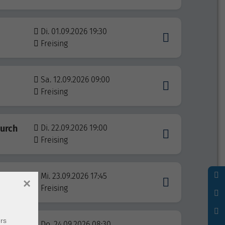
Di. 01.09.2026 19:30
Freising
Sa. 12.09.2026 09:00
Freising
urch
Di. 22.09.2026 19:00
Freising
Mi. 23.09.2026 17:45
×
Freising
rs
Do. 24.09.2026 08:30