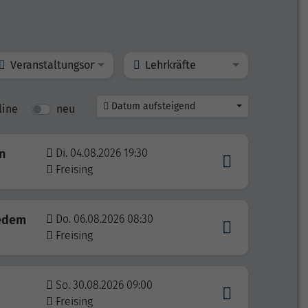
Veranstaltungsort
Lehrkräfte
Datum aufsteigend
line
neu
n
Di. 04.08.2026 19:30
Freising
jedem
Do. 06.08.2026 08:30
Freising
So. 30.08.2026 09:00
Freising