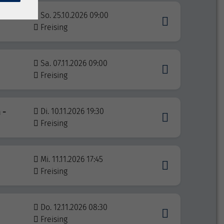
So. 25.10.2026 09:00
Freising
Sa. 07.11.2026 09:00
Freising
 -
Di. 10.11.2026 19:30
Freising
Mi. 11.11.2026 17:45
Freising
Do. 12.11.2026 08:30
Freising