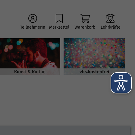
TeilnehmerIn
Merkzettel
Warenkorb
Lehrkräfte
Kunst & Kultur
vhs.kostenfrei