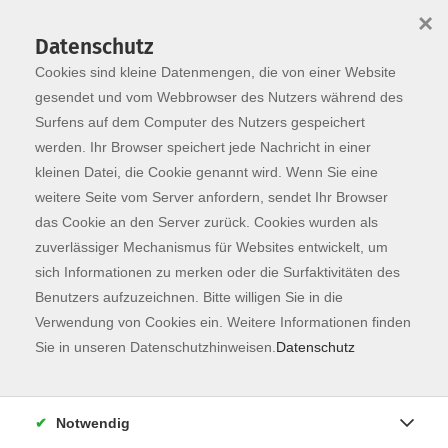
×
Datenschutz
Cookies sind kleine Datenmengen, die von einer Website
Skip to main content
You are here:
Programm
gesendet und vom Webbrowser des Nutzers während des
Surfens auf dem Computer des Nutzers gespeichert
werden. Ihr Browser speichert jede Nachricht in einer
kleinen Datei, die Cookie genannt wird. Wenn Sie eine
weitere Seite vom Server anfordern, sendet Ihr Browser
das Cookie an den Server zurück. Cookies wurden als
zuverlässiger Mechanismus für Websites entwickelt, um
sich Informationen zu merken oder die Surfaktivitäten des
Benutzers aufzuzeichnen. Bitte willigen Sie in die
Verwendung von Cookies ein. Weitere Informationen finden
1 Kurs
Sie in unseren Datenschutzhinweisen.
Datenschutz
zurück zu Sprachen
Notwendig