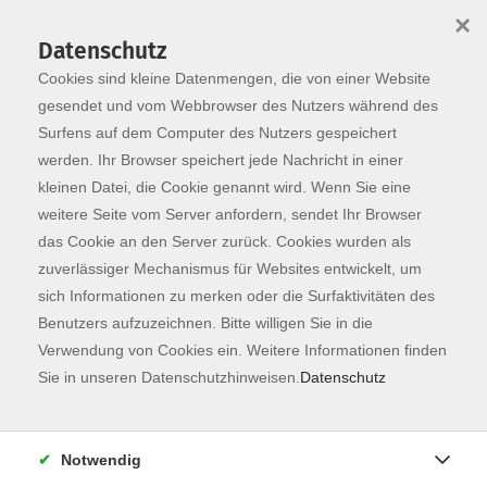
×
Datenschutz
Cookies sind kleine Datenmengen, die von einer Website
Skip to main content
You are here:
Programm
gesendet und vom Webbrowser des Nutzers während des
Surfens auf dem Computer des Nutzers gespeichert
werden. Ihr Browser speichert jede Nachricht in einer
kleinen Datei, die Cookie genannt wird. Wenn Sie eine
weitere Seite vom Server anfordern, sendet Ihr Browser
das Cookie an den Server zurück. Cookies wurden als
zuverlässiger Mechanismus für Websites entwickelt, um
sich Informationen zu merken oder die Surfaktivitäten des
Benutzers aufzuzeichnen. Bitte willigen Sie in die
Verwendung von Cookies ein. Weitere Informationen finden
12 Kurse
Sie in unseren Datenschutzhinweisen.
Datenschutz
zurück zu Sprachen
Notwendig