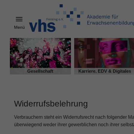
Menü
Skip to main content
Gesellschaft
Karriere, EDV & Digitales
Widerrufsbelehrung
Verbrauchern steht ein Widerrufsrecht nach folgender Ma
überwiegend weder ihrer gewerblichen noch ihrer selbst