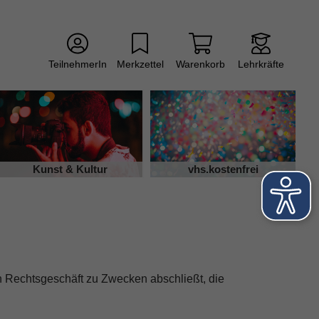
TeilnehmerIn
Merkzettel
Warenkorb
Lehrkräfte
Kunst & Kultur
vhs.kostenfrei
in Rechtsgeschäft zu Zwecken abschließt, die