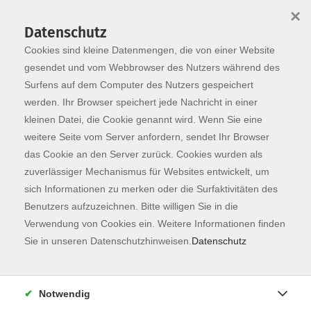
×
Datenschutz
Cookies sind kleine Datenmengen, die von einer Website
Skip to main content
You are here:
Programm
gesendet und vom Webbrowser des Nutzers während des
Surfens auf dem Computer des Nutzers gespeichert
werden. Ihr Browser speichert jede Nachricht in einer
kleinen Datei, die Cookie genannt wird. Wenn Sie eine
weitere Seite vom Server anfordern, sendet Ihr Browser
das Cookie an den Server zurück. Cookies wurden als
zuverlässiger Mechanismus für Websites entwickelt, um
sich Informationen zu merken oder die Surfaktivitäten des
Benutzers aufzuzeichnen. Bitte willigen Sie in die
Verwendung von Cookies ein. Weitere Informationen finden
2 Kurse
Sie in unseren Datenschutzhinweisen.
Datenschutz
zurück zu Sprachen
Notwendig