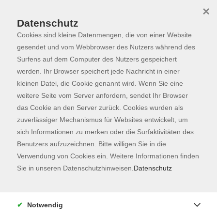
×
Datenschutz
Cookies sind kleine Datenmengen, die von einer Website
Skip to main content
You are here:
Programm
gesendet und vom Webbrowser des Nutzers während des
Surfens auf dem Computer des Nutzers gespeichert
werden. Ihr Browser speichert jede Nachricht in einer
kleinen Datei, die Cookie genannt wird. Wenn Sie eine
weitere Seite vom Server anfordern, sendet Ihr Browser
das Cookie an den Server zurück. Cookies wurden als
zuverlässiger Mechanismus für Websites entwickelt, um
sich Informationen zu merken oder die Surfaktivitäten des
Benutzers aufzuzeichnen. Bitte willigen Sie in die
Verwendung von Cookies ein. Weitere Informationen finden
2 Kurse
Sie in unseren Datenschutzhinweisen.
Datenschutz
zurück zu Sprachen
Notwendig