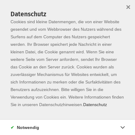
×
Datenschutz
Cookies sind kleine Datenmengen, die von einer Website
Skip to main content
You are here:
Programm
gesendet und vom Webbrowser des Nutzers während des
Surfens auf dem Computer des Nutzers gespeichert
werden. Ihr Browser speichert jede Nachricht in einer
kleinen Datei, die Cookie genannt wird. Wenn Sie eine
weitere Seite vom Server anfordern, sendet Ihr Browser
das Cookie an den Server zurück. Cookies wurden als
zuverlässiger Mechanismus für Websites entwickelt, um
sich Informationen zu merken oder die Surfaktivitäten des
Benutzers aufzuzeichnen. Bitte willigen Sie in die
Verwendung von Cookies ein. Weitere Informationen finden
12 Kurse
Sie in unseren Datenschutzhinweisen.
Datenschutz
zurück zu Gesellschaft
Notwendig