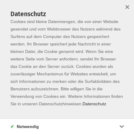
×
Datenschutz
Cookies sind kleine Datenmengen, die von einer Website
Skip to main content
You are here:
Programm
gesendet und vom Webbrowser des Nutzers während des
Surfens auf dem Computer des Nutzers gespeichert
werden. Ihr Browser speichert jede Nachricht in einer
kleinen Datei, die Cookie genannt wird. Wenn Sie eine
weitere Seite vom Server anfordern, sendet Ihr Browser
das Cookie an den Server zurück. Cookies wurden als
zuverlässiger Mechanismus für Websites entwickelt, um
sich Informationen zu merken oder die Surfaktivitäten des
Benutzers aufzuzeichnen. Bitte willigen Sie in die
Verwendung von Cookies ein. Weitere Informationen finden
28 Kurse
Sie in unseren Datenschutzhinweisen.
Datenschutz
zurück zu Deutsch
Notwendig