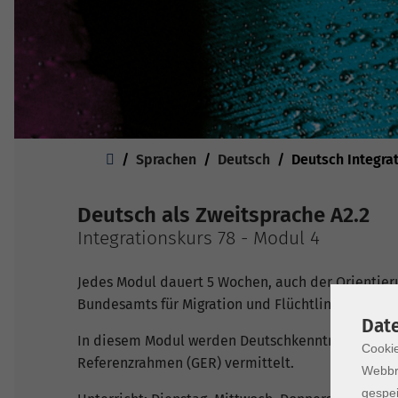
Sie sind hier:
Sprachen
Deutsch
Deutsch Integra
Deutsch als Zweitsprache A2.2
Integrationskurs 78 - Modul 4
Jedes Modul dauert 5 Wochen, auch der Orientier
Bundesamts für Migration und Flüchtlinge (BAMF) 
Dat
In diesem Modul werden Deutschkenntnisse ent
Cookie
Referenzrahmen (GER) vermittelt.
Webbr
gespei