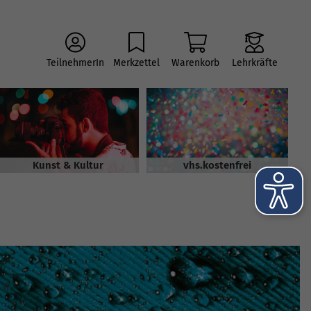
TeilnehmerIn
Merkzettel
Warenkorb
Lehrkräfte
Kunst & Kultur
vhs.kostenfrei