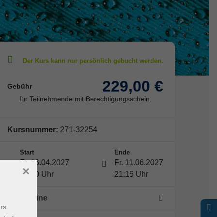
229,00 €
Gebühr
für Teilnehmende mit Berechtigungsschein.
Kursnummer:
271-32254
Start
Ende
Fr. 16.04.2027
Fr. 11.06.2027
×
18:00 Uhr
21:15 Uhr
25 Termine
rs