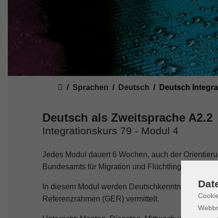
Sie sind hier:
Sprachen
Deutsch
Deutsch Integr
Deutsch als Zweitsprache A2.2
Integrationskurs 79 - Modul 4
Jedes Modul dauert 6 Wochen, auch der Orientieru
Bundesamts für Migration und Flüchtlinge (BAMF) 
Dat
In diesem Modul werden Deutschkenntnisse ent
Cookie
Referenzrahmen (GER) vermittelt.
Webbr