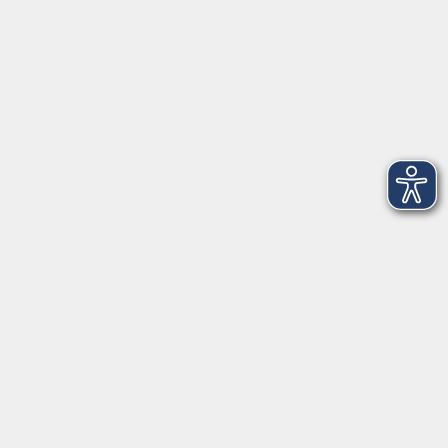
202
3
Mittwoch, 14. Oktober 2026
18:00 – 21:15 Uhr
202
4
Freitag, 16. Oktober 2026
18:00 – 21:15 Uhr