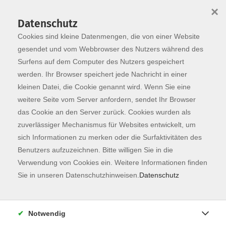
×
Datenschutz
Cookies sind kleine Datenmengen, die von einer Website
Skip to main content
You are here:
Programm
gesendet und vom Webbrowser des Nutzers während des
Surfens auf dem Computer des Nutzers gespeichert
werden. Ihr Browser speichert jede Nachricht in einer
kleinen Datei, die Cookie genannt wird. Wenn Sie eine
weitere Seite vom Server anfordern, sendet Ihr Browser
das Cookie an den Server zurück. Cookies wurden als
zuverlässiger Mechanismus für Websites entwickelt, um
sich Informationen zu merken oder die Surfaktivitäten des
Benutzers aufzuzeichnen. Bitte willigen Sie in die
Verwendung von Cookies ein. Weitere Informationen finden
3 Kurse
Sie in unseren Datenschutzhinweisen.
Datenschutz
zurück zu Sprachberatung
Notwendig