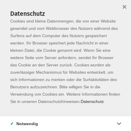
×
Datenschutz
Cookies sind kleine Datenmengen, die von einer Website
Skip to main content
You are here:
Programm
gesendet und vom Webbrowser des Nutzers während des
Surfens auf dem Computer des Nutzers gespeichert
werden. Ihr Browser speichert jede Nachricht in einer
kleinen Datei, die Cookie genannt wird. Wenn Sie eine
weitere Seite vom Server anfordern, sendet Ihr Browser
das Cookie an den Server zurück. Cookies wurden als
zuverlässiger Mechanismus für Websites entwickelt, um
sich Informationen zu merken oder die Surfaktivitäten des
Benutzers aufzuzeichnen. Bitte willigen Sie in die
Verwendung von Cookies ein. Weitere Informationen finden
6 Kurse
Sie in unseren Datenschutzhinweisen.
Datenschutz
zurück zu Spanisch
Notwendig