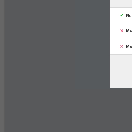
No
Ma
Ma