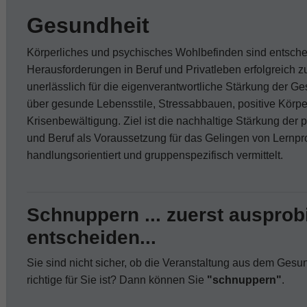
Gesundheit
Körperliches und psychisches Wohlbefinden sind entsch
Herausforderungen in Beruf und Privatleben erfolgreich 
unerlässlich für die eigenverantwortliche Stärkung der G
über gesunde Lebensstile, Stressabbauen, positive Kö
Krisenbewältigung. Ziel ist die nachhaltige Stärkung der
und Beruf als Voraussetzung für das Gelingen von Lernp
handlungsorientiert und gruppenspezifisch vermittelt.
Schnuppern ... zuerst ausprobi
entscheiden...
Sie sind nicht sicher, ob die Veranstaltung aus dem Gesu
richtige für Sie ist? Dann können Sie
"schnuppern"
.