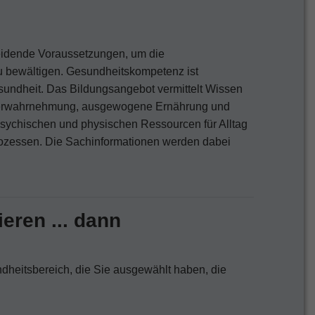
eidende Voraussetzungen, um die
zu bewältigen. Gesundheitskompetenz ist
esundheit. Das Bildungsangebot vermittelt Wissen
rperwahrnehmung, ausgewogene Ernährung und
 psychischen und physischen Ressourcen für Alltag
rozessen. Die Sachinformationen werden dabei
eren ... dann
ndheitsbereich, die Sie ausgewählt haben, die