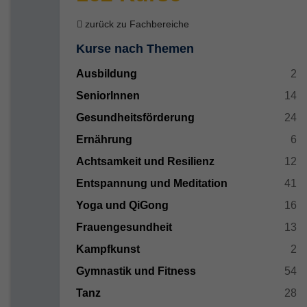
zurück zu Fachbereiche
Kurse nach Themen
Ausbildung
2
SeniorInnen
14
Gesundheitsförderung
24
Ernährung
6
Achtsamkeit und Resilienz
12
Entspannung und Meditation
41
Yoga und QiGong
16
Frauengesundheit
13
Kampfkunst
2
Gymnastik und Fitness
54
Tanz
28