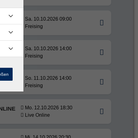
Sa. 10.10.2026 09:00
Freising
sen
Sa. 10.10.2026 14:00
Freising
ießen
So. 11.10.2026 14:00
Freising
Mo. 12.10.2026 18:30
ONLINE
Live Online
Mi. 14.10.2026 20:30