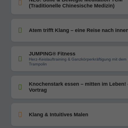
(Traditionelle Chinesische Medizin)
Atem trifft Klang – eine Reise nach inne
JUMPING® Fitness
Herz-Keislauftraining & Ganzkörperkräftigung mit dem
Trampolin
Knochenstark essen – mitten im Leben! 
Vortrag
Klang & Intuitives Malen