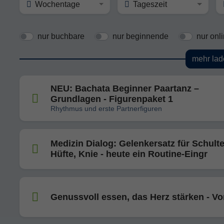
Wochentage
Tageszeit
nur buchbare
nur beginnende
nur onl
mehr lad
NEU: Bachata Beginner Paartanz –
Grundlagen - Figurenpaket 1
Rhythmus und erste Partnerfiguren
Medizin Dialog: Gelenkersatz für Schulte
Hüfte, Knie - heute ein Routine-Eingr
Genussvoll essen, das Herz stärken - Vo