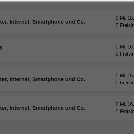
Mi. 18
r, Internet, Smartphone und Co.
Freisi
Mi. 16
6
Freisi
Mi. 16
r, Internet, Smartphone und Co.
Freisi
Mi. 16
r, Internet, Smartphone und Co.
Freisi