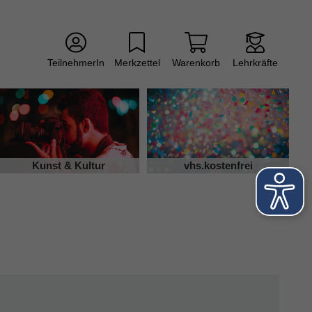
TeilnehmerIn
Merkzettel
Warenkorb
Lehrkräfte
Kunst & Kultur
vhs.kostenfrei