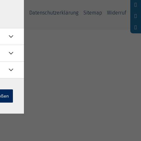
ssum
AGB
Datenschutzerklärung
Sitemap
Widerruf
ießen