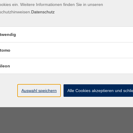
okies ein. Weitere Informationen finden Sie in unseren
Kontaktformular
Impre
schutzhinweisen.
Datenschutz
twendig
tomo
ileon
Auswahl speichern
Alle Cookies akzeptieren und schl