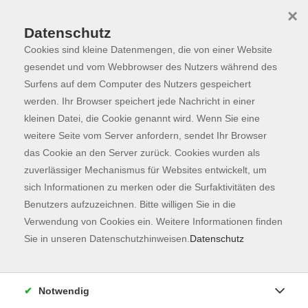
×
Datenschutz
Cookies sind kleine Datenmengen, die von einer Website
Skip to main content
You are here:
Programm
gesendet und vom Webbrowser des Nutzers während des
Surfens auf dem Computer des Nutzers gespeichert
werden. Ihr Browser speichert jede Nachricht in einer
kleinen Datei, die Cookie genannt wird. Wenn Sie eine
weitere Seite vom Server anfordern, sendet Ihr Browser
das Cookie an den Server zurück. Cookies wurden als
zuverlässiger Mechanismus für Websites entwickelt, um
sich Informationen zu merken oder die Surfaktivitäten des
Benutzers aufzuzeichnen. Bitte willigen Sie in die
Verwendung von Cookies ein. Weitere Informationen finden
2 Kurse
Sie in unseren Datenschutzhinweisen.
Datenschutz
zurück zu Russisch
Notwendig