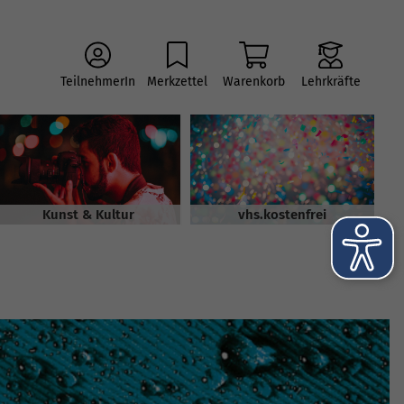
TeilnehmerIn
Merkzettel
Warenkorb
Lehrkräfte
Kunst & Kultur
vhs.kostenfrei