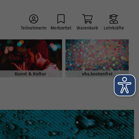
TeilnehmerIn
Merkzettel
Warenkorb
Lehrkräfte
Kunst & Kultur
vhs.kostenfrei