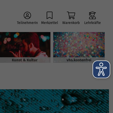
TeilnehmerIn
Merkzettel
Warenkorb
Lehrkräfte
Kunst & Kultur
vhs.kostenfrei