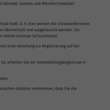
ail-Adresse, Kamera und Mikrofon/Headset
cloud statt. D. h. hier werden die Videokonferenzen
en übermittelt und ausgetauscht werden. Sie
em Online-Seminar teilzunehmen.
mit einer Anleitung zur Registrierung auf der
 ist, erhalten Sie vor Veranstaltungsbeginn per E-
aden.
chnischen Gründen vorkommen, dass Sie die