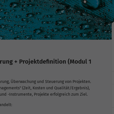
ung + Projektdefinition (Modul 1
rung, Überwachung und Steuerung von Projekten.
agements" (Zeit, Kosten und Qualität/Ergebnis),
d -Instrumente, Projekte erfolgreich zum Ziel.
ndelt: