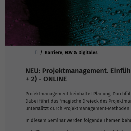
Sie sind hier:
Karriere, EDV & Digitales
NEU: Projektmanagement. Einführ
+ 2) - ONLINE
Projektmanagement beinhaltet Planung, Durchfüh
Dabei führt das "magische Dreieck des Projektman
unterstützt durch Projektmanagement-Methoden un
In diesem Seminar werden folgende Themen beha