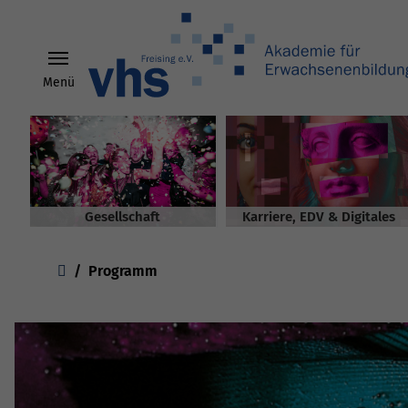
Menü
Skip to main content
Gesellschaft
Karriere, EDV & Digitales
You are here:
Programm