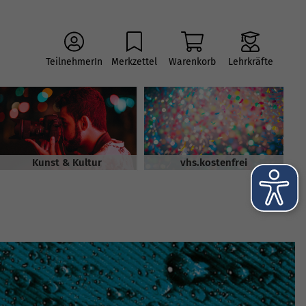
TeilnehmerIn
Merkzettel
Warenkorb
Lehrkräfte
Kunst & Kultur
vhs.kostenfrei