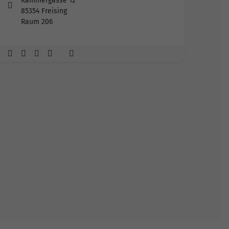
Kammergasse 12
85354 Freising
Raum 206