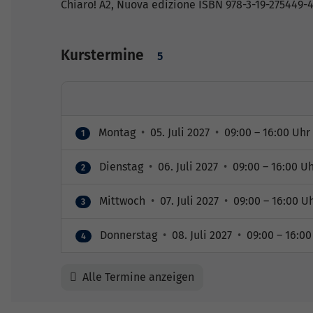
Chiaro! A2, Nuova edizione ISBN 978-3-19-275449-
Kurstermine
5
Montag
•
05. Juli 2027
•
09:00 – 16:00 Uhr
1
Dienstag
•
06. Juli 2027
•
09:00 – 16:00 U
2
Mittwoch
•
07. Juli 2027
•
09:00 – 16:00 U
3
Donnerstag
•
08. Juli 2027
•
09:00 – 16:00
4
Alle Termine anzeigen