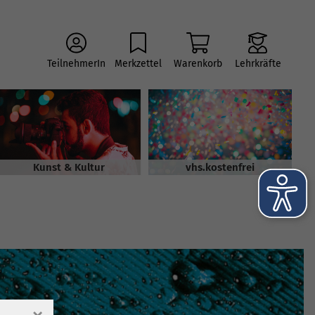
TeilnehmerIn
Merkzettel
Warenkorb
Lehrkräfte
Kunst & Kultur
vhs.kostenfrei