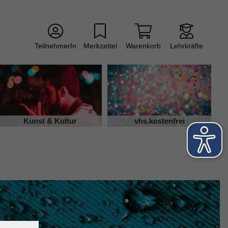
TeilnehmerIn
Merkzettel
Warenkorb
Lehrkräfte
Kunst & Kultur
vhs.kostenfrei