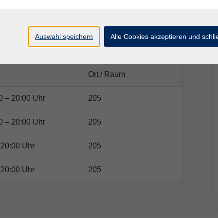
Auswahl speichern
Alle Cookies akzeptieren und schl
Ort / Raum
0 – 20:00 Uhr
205
0 – 20:00 Uhr
205
 20:00 Uhr
205
 20:00 Uhr
205