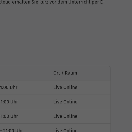
cloud erhalten Sie kurz vor dem Unterricht per E-
Ort / Raum
1:00 Uhr
Live Online
21:00 Uhr
Live Online
21:00 Uhr
Live Online
– 21:00 Uhr
Live Online