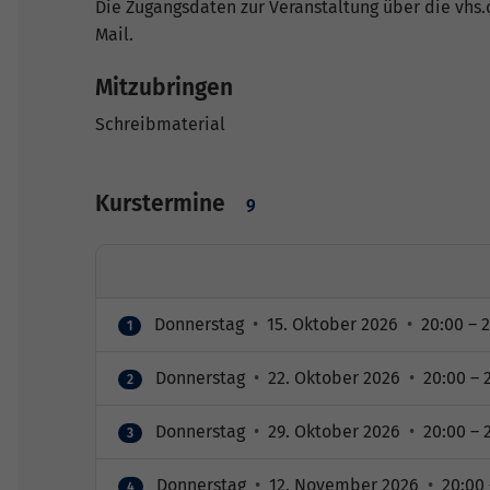
Die Zugangsdaten zur Veranstaltung über die vhs.
Mail.
Mitzubringen
Schreibmaterial
Kurstermine
9
Donnerstag
•
15. Oktober 2026
•
20:00 – 2
1
Donnerstag
•
22. Oktober 2026
•
20:00 – 
2
Donnerstag
•
29. Oktober 2026
•
20:00 – 
3
Donnerstag
•
12. November 2026
•
20:00 
4