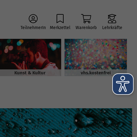
TeilnehmerIn
Merkzettel
Warenkorb
Lehrkräfte
Kunst & Kultur
vhs.kostenfrei