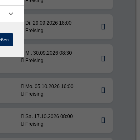
Freising
Di. 29.09.2026 18:00
Freising
ießen
 1 von
Mi. 30.09.2026 08:30
Freising
Mo. 05.10.2026 16:00
Freising
Sa. 17.10.2026 08:00
Freising