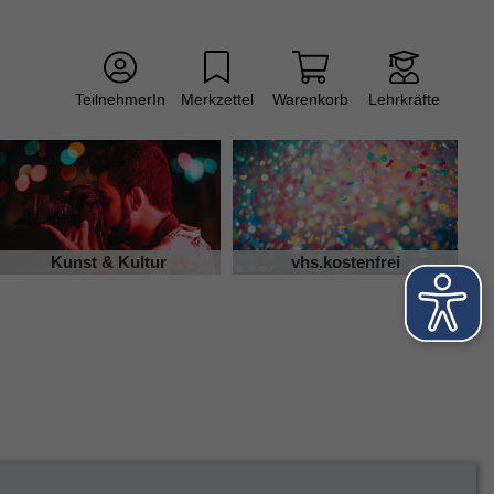
TeilnehmerIn
Merkzettel
Warenkorb
Lehrkräfte
Kunst & Kultur
vhs.kostenfrei