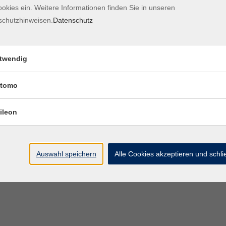
okies ein. Weitere Informationen finden Sie in unseren
Kontaktformular
Impre
schutzhinweisen.
Datenschutz
twendig
tomo
ileon
Auswahl speichern
Alle Cookies akzeptieren und schl