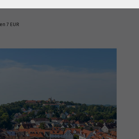
nen 7 EUR