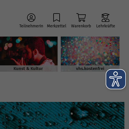
TeilnehmerIn
Merkzettel
Warenkorb
Lehrkräfte
Kunst & Kultur
vhs.kostenfrei