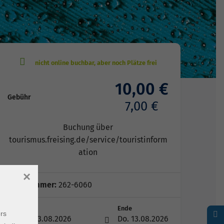
10,00 €
Gebühr
7,00 €
Buchung über
tourismus.freising.de/service/touristinform
ation
×
Kursnummer:
262-6060
Start
Ende
rs
Do. 13.08.2026
Do. 13.08.2026