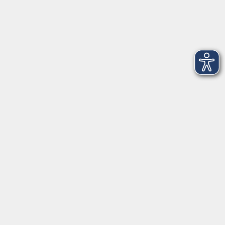
© Barbara Berger