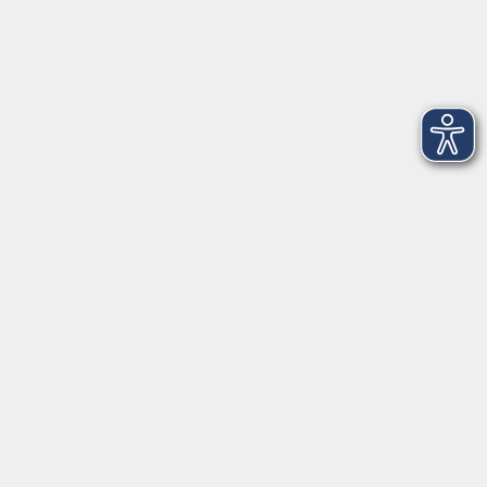
© Barbara Berger