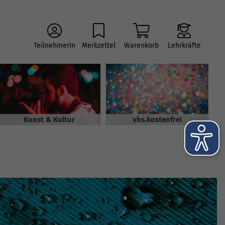
TeilnehmerIn
Merkzettel
Warenkorb
Lehrkräfte
Kunst & Kultur
vhs.kostenfrei