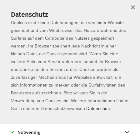
×
Datenschutz
Cookies sind kleine Datenmengen, die von einer Website
Skip to main content
You are here:
Programm
gesendet und vom Webbrowser des Nutzers während des
Surfens auf dem Computer des Nutzers gespeichert
werden. Ihr Browser speichert jede Nachricht in einer
kleinen Datei, die Cookie genannt wird. Wenn Sie eine
weitere Seite vom Server anfordern, sendet Ihr Browser
das Cookie an den Server zurück. Cookies wurden als
zuverlässiger Mechanismus für Websites entwickelt, um
sich Informationen zu merken oder die Surfaktivitäten des
Benutzers aufzuzeichnen. Bitte willigen Sie in die
Sie sind hier:
Verwendung von Cookies ein. Weitere Informationen finden
Kunst & Kultur
Sie in unseren Datenschutzhinweisen.
Datenschutz
Offene Werkstatt Keramik
Freies Arbeiten für Fortgeschrittene
Notwendig