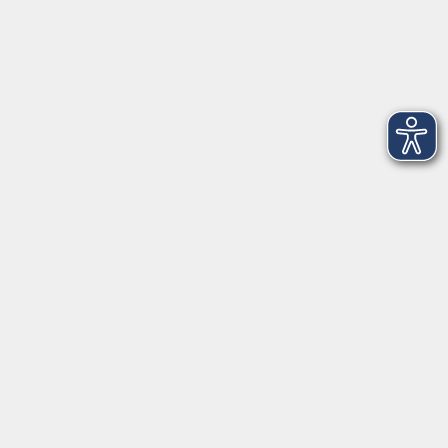
© Das Bild wurde mit KI erstellt.
Kontaktformular
Impressum
AGB
Datenschutzerklärung