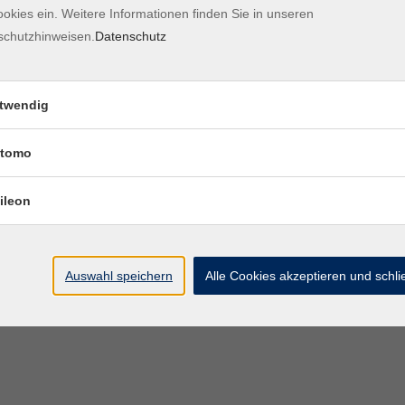
okies ein. Weitere Informationen finden Sie in unseren
Kontaktformular
Impre
schutzhinweisen.
Datenschutz
twendig
tomo
ileon
Auswahl speichern
Alle Cookies akzeptieren und schl