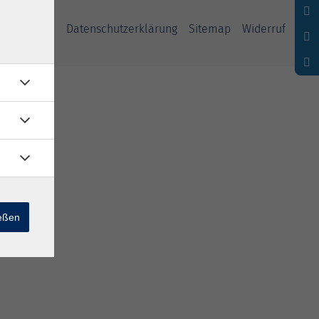
ssum
AGB
Datenschutzerklärung
Sitemap
Widerruf
ießen