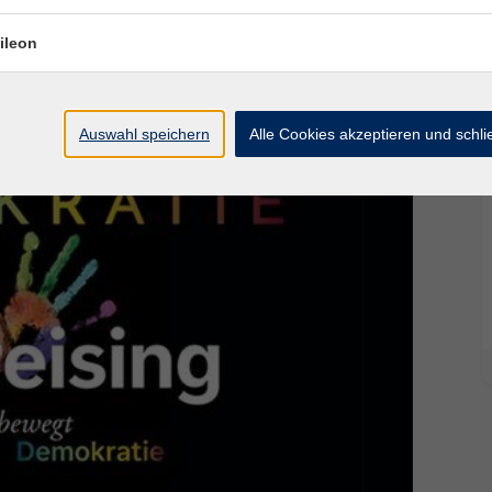
en, sondern als lebendigen, gestaltbaren Prozess
ileon
ngiert als dauerhaftes Symbol demokratischer
Auswahl speichern
Alle Cookies akzeptieren und schl