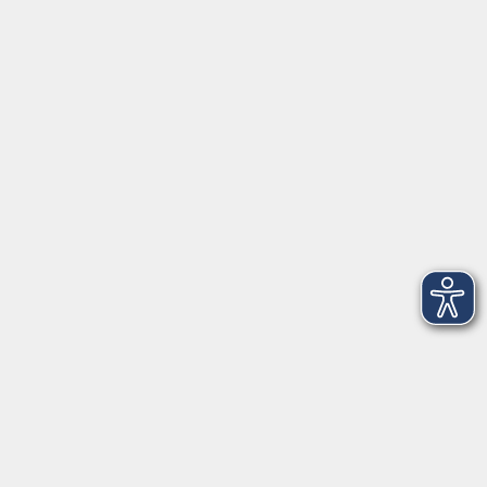
Raum
© Stadt Freising