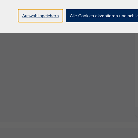
Webinars. Helmut Lange zeigt Ihnen die besten
Auswahl speichern
Alle Cookies akzeptieren und schl