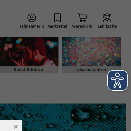
TeilnehmerIn
Merkzettel
Warenkorb
Lehrkräfte
Kunst & Kultur
vhs.kostenfrei
×