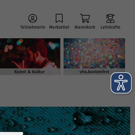
TeilnehmerIn
Merkzettel
Warenkorb
Lehrkräfte
Kunst & Kultur
vhs.kostenfrei