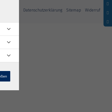
ssum
AGB
Datenschutzerklärung
Sitemap
Widerruf
ießen