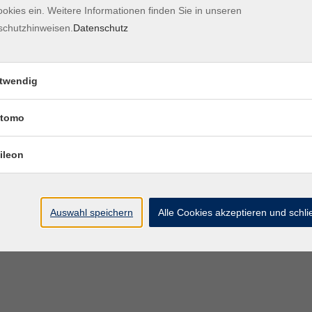
okies ein. Weitere Informationen finden Sie in unseren
Kontaktformular
Impre
schutzhinweisen.
Datenschutz
twendig
tomo
ileon
Auswahl speichern
Alle Cookies akzeptieren und schl