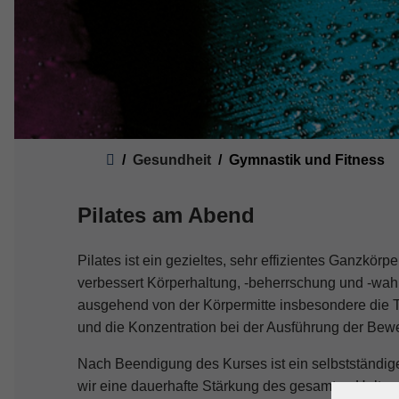
Sie sind hier:
Gesundheit
Gymnastik und Fitness
Pilates am Abend
Pilates ist ein gezieltes, sehr effizientes Ganzkörp
verbessert Körperhaltung, -beherrschung und -wa
ausgehend von der Körpermitte insbesondere die 
und die Konzentration bei der Ausführung der Bew
Nach Beendigung des Kurses ist ein selbstständige
wir eine dauerhafte Stärkung des gesamten Haltun