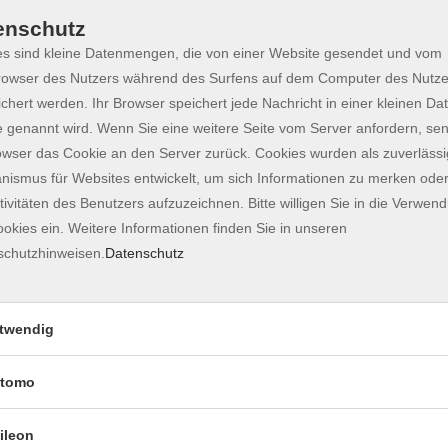
cken.
enschutz
s sind kleine Datenmengen, die von einer Website gesendet und vom
owser des Nutzers während des Surfens auf dem Computer des Nutze
ch
chert werden. Ihr Browser speichert jede Nachricht in einer kleinen Dat
 genannt wird. Wenn Sie eine weitere Seite vom Server anfordern, se
owser das Cookie an den Server zurück. Cookies wurden als zuverlässi
ismus für Websites entwickelt, um sich Informationen zu merken oder
tivitäten des Benutzers aufzuzeichnen. Bitte willigen Sie in die Verwen
okies ein. Weitere Informationen finden Sie in unseren
schutzhinweisen.
Datenschutz
twendig
tomo
ileon