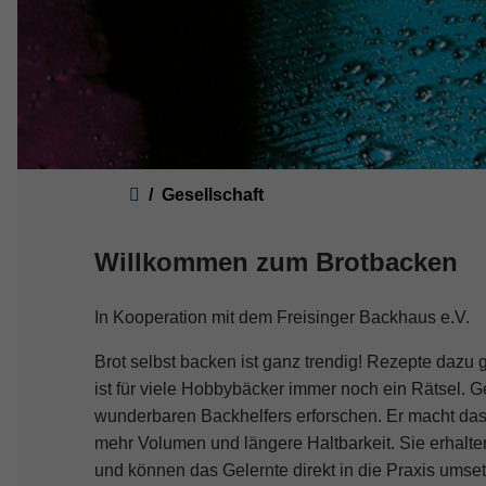
Sie sind hier:
Gesellschaft
Willkommen zum Brotbacken
In Kooperation mit dem Freisinger Backhaus e.V.
Brot selbst backen ist ganz trendig! Rezepte dazu g
ist für viele Hobbybäcker immer noch ein Rätsel. 
wunderbaren Backhelfers erforschen. Er macht das
mehr Volumen und längere Haltbarkeit. Sie erhalt
und können das Gelernte direkt in die Praxis umset