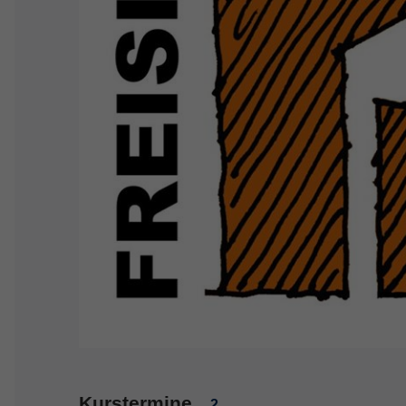
Kurstermine
2