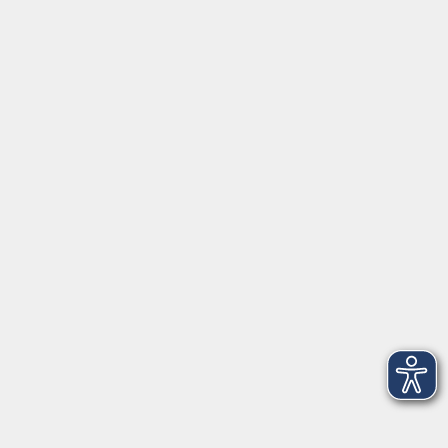
Bachstraße 8
85354 Freising Vötting
Raum