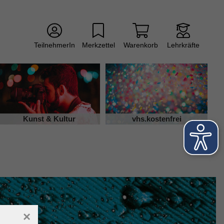
TeilnehmerIn
Merkzettel
Warenkorb
Lehrkräfte
Kunst & Kultur
vhs.kostenfrei
×