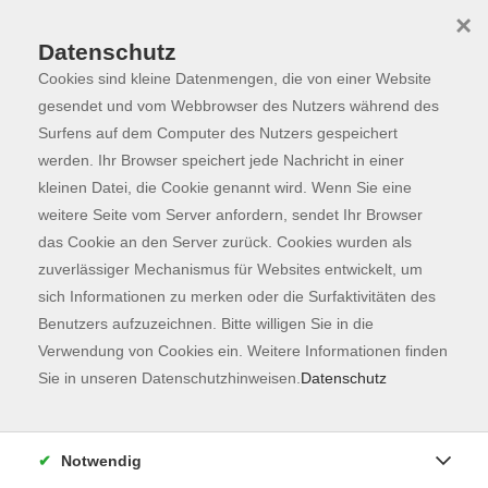
×
Datenschutz
Cookies sind kleine Datenmengen, die von einer Website
Skip to main content
You are here:
Programm
gesendet und vom Webbrowser des Nutzers während des
Surfens auf dem Computer des Nutzers gespeichert
werden. Ihr Browser speichert jede Nachricht in einer
kleinen Datei, die Cookie genannt wird. Wenn Sie eine
Der Kurs konnte nicht gefunden werden.
weitere Seite vom Server anfordern, sendet Ihr Browser
das Cookie an den Server zurück. Cookies wurden als
zuverlässiger Mechanismus für Websites entwickelt, um
Kontaktformular
sich Informationen zu merken oder die Surfaktivitäten des
Impressum
Benutzers aufzuzeichnen. Bitte willigen Sie in die
AGB
Verwendung von Cookies ein. Weitere Informationen finden
Sie in unseren Datenschutzhinweisen.
Datenschutz
Datenschutzerklärung
Sitemap
Widerruf
Notwendig