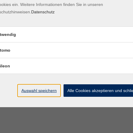
okies ein. Weitere Informationen finden Sie in unseren
Kontaktformular
Impre
schutzhinweisen.
Datenschutz
twendig
tomo
ileon
Auswahl speichern
Alle Cookies akzeptieren und schl