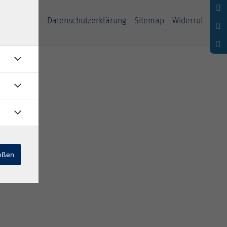
ssum
AGB
Datenschutzerklärung
Sitemap
Widerruf
ießen