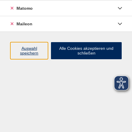
Matomo
Kontaktformular
Maileon
Impressum
AGB
Datenschutzerklärung
Auswahl
Alle Cookies akzeptieren und
speichern
schließen
Sitemap
Widerruf